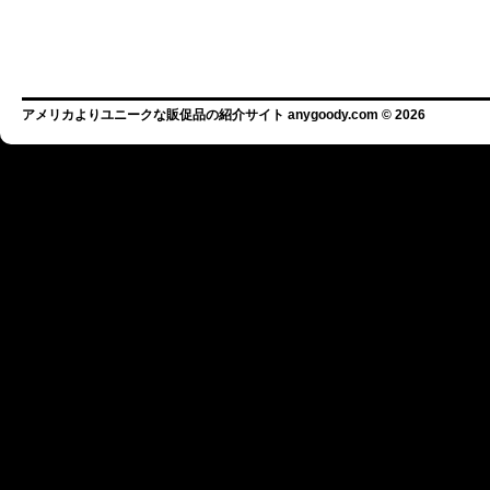
アメリカよりユニークな販促品の紹介サイト anygoody.com © 2026