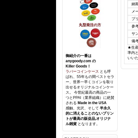
納
メー
プ
丸型発注の方
参
サ
備
★生
準内
御紹介の一番は
いい
anygoody.com の
Killer Goods！
ラバーコインケース
とも呼
ばれ、55年もの間ベストセラ
ー、世界一早くコインを取り
出せるオリジナルコインケー
ス。 今世紀最高の商品の一
つとPPAI（業界組織）に絶賛
される
Made in the USA
感触、光沢、そして
半永久
的に消えることのないプリン
トが最高の販促品,オリジナ
ル雑貨
となります。