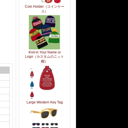
Coin Holder（コインケー
ス）
Knit-in Your Name or
Logo（カスタムのニット
帽）
Large Western Key Tag