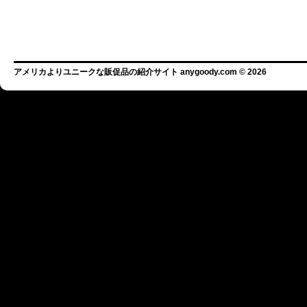
アメリカよりユニークな販促品の紹介サイト anygoody.com © 2026